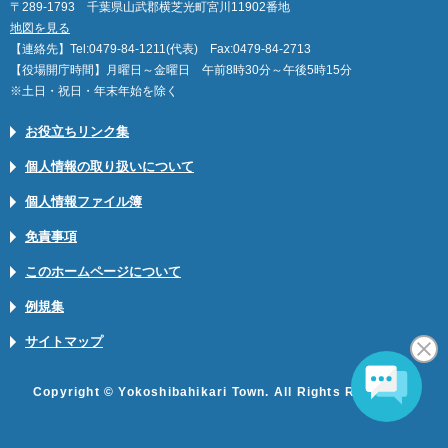
〒289-1793 千葉県山武郡横芝光町宮川11902番地
地図を見る
【連絡先】Tel:0479-84-1211(代表) Fax:0479-84-2713
【役場開庁時間】月曜日～金曜日 午前8時30分～午後5時15分
※土日・祝日・年末年始を除く
お役立ちリンク集
個人情報の取り扱いについて
個人情報ファイル簿
免責事項
このホームページについて
例規集
サイトマップ
Copyright © Yokoshibahikari Town. All Rights Reserved.