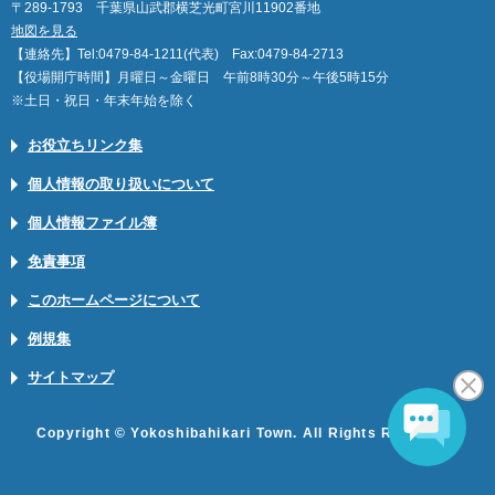
〒289-1793 千葉県山武郡横芝光町宮川11902番地
地図を見る
【連絡先】Tel:0479-84-1211(代表) Fax:0479-84-2713
【役場開庁時間】月曜日～金曜日 午前8時30分～午後5時15分
※土日・祝日・年末年始を除く
お役立ちリンク集
個人情報の取り扱いについて
個人情報ファイル簿
免責事項
このホームページについて
例規集
サイトマップ
Copyright © Yokoshibahikari Town. All Rights Reserved.