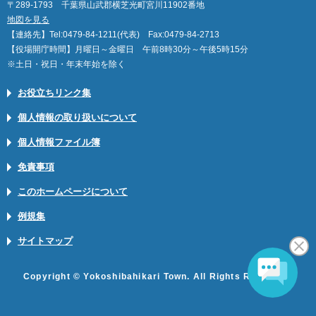
〒289-1793 千葉県山武郡横芝光町宮川11902番地
地図を見る
【連絡先】Tel:0479-84-1211(代表) Fax:0479-84-2713
【役場開庁時間】月曜日～金曜日 午前8時30分～午後5時15分
※土日・祝日・年末年始を除く
お役立ちリンク集
個人情報の取り扱いについて
個人情報ファイル簿
免責事項
このホームページについて
例規集
サイトマップ
Copyright © Yokoshibahikari Town. All Rights Reserved.