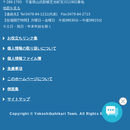
〒289-1793 千葉県山武郡横芝光町宮川11902番地
地図を見る
【連絡先】Tel:0479-84-1211(代表) Fax:0479-84-2713
【役場開庁時間】月曜日～金曜日 午前8時30分～午後5時15分
※土日・祝日・年末年始を除く
お役立ちリンク集
個人情報の取り扱いについて
個人情報ファイル簿
免責事項
このホームページについて
例規集
サイトマップ
Copyright © Yokoshibahikari Town. All Rights Reserved.