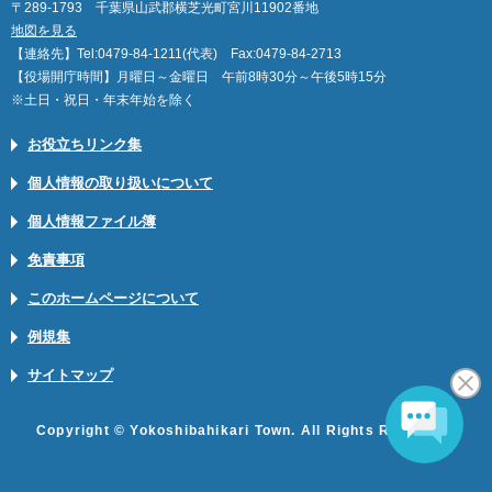
〒289-1793 千葉県山武郡横芝光町宮川11902番地
地図を見る
【連絡先】Tel:0479-84-1211(代表) Fax:0479-84-2713
【役場開庁時間】月曜日～金曜日 午前8時30分～午後5時15分
※土日・祝日・年末年始を除く
お役立ちリンク集
個人情報の取り扱いについて
個人情報ファイル簿
免責事項
このホームページについて
例規集
サイトマップ
Copyright © Yokoshibahikari Town. All Rights Reserved.