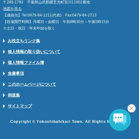
〒289-1793 千葉県山武郡横芝光町宮川11902番地
地図を見る
【連絡先】Tel:0479-84-1211(代表) Fax:0479-84-2713
【役場開庁時間】月曜日～金曜日 午前8時30分～午後5時15分
※土日・祝日・年末年始を除く
お役立ちリンク集
個人情報の取り扱いについて
個人情報ファイル簿
免責事項
このホームページについて
例規集
サイトマップ
Copyright © Yokoshibahikari Town. All Rights Reserved.