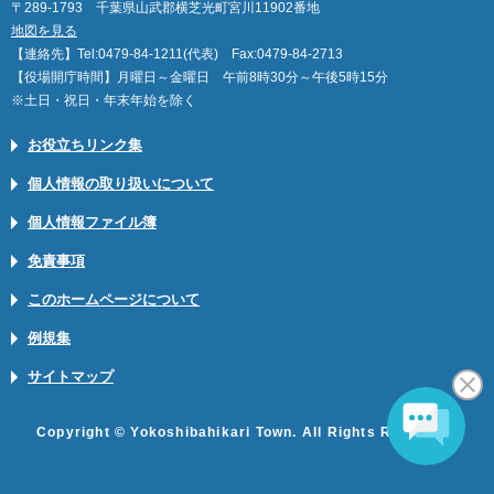
〒289-1793 千葉県山武郡横芝光町宮川11902番地
地図を見る
【連絡先】Tel:0479-84-1211(代表) Fax:0479-84-2713
【役場開庁時間】月曜日～金曜日 午前8時30分～午後5時15分
※土日・祝日・年末年始を除く
お役立ちリンク集
個人情報の取り扱いについて
個人情報ファイル簿
免責事項
このホームページについて
例規集
サイトマップ
Copyright © Yokoshibahikari Town. All Rights Reserved.